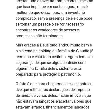
acertar tudo e fazer da forma correta, mesmo
que isso implique em custos agora, mas é
melhor do que deixar para um inventário
complicado, sem a presença dele e que pode
se tornar um pesadelo se for necessário
encontrar os vendedores de posses e
promessas não terminadas.
Mas graças a Deus tudo andou muito bem e
o sistema de holding da família do Cláudio já
terminou e está todo certinho. Agora temos a
segurança de que se algo acontecer com
alguém na família dele o sistema está
preparado para proteger o patrimônio.
O fato é que para chegarmos nesse ponto eu
tive que retificar as declarações de imposto
de renda de vários deles, incluir imóveis que
não estavam lançados e acertar valores que
estavam errados, financiamentos lançados