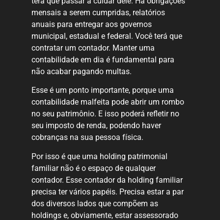
terá que passar a cuidar dele. Há obrigações
mensais a serem cumpridas, relatórios
anuais para entregar aos governos
municipal, estadual e federal. Você terá que
contratar um contador. Manter uma
contabilidade em dia é fundamental para
não acabar pagando multas.
Esse é um ponto importante, porque uma
contabilidade malfeita pode abrir um rombo
no seu patrimônio. E isso poderá refletir no
seu imposto de renda, podendo haver
cobranças na sua pessoa física.
Por isso é que uma holding patrimonial
familiar não é o espaço de qualquer
contador. Esse contador da holding familiar
precisa ter vários papéis. Precisa estar a par
dos diversos lados que compõem as
holdings e, obviamente, estar assessorado