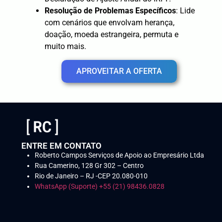
Resolução de Problemas Específicos
: Lide
com cenários que envolvam herança,
doação, moeda estrangeira, permuta e
muito mais.
APROVEITAR A OFERTA
ENTRE EM CONTATO
Roberto Campos Serviços de Apoio ao Empresário Ltda
Rua Camerino, 128 Gr 302 – Centro
Rio de Janeiro – RJ -CEP 20.080-010
WhatsApp (Suporte) +55 (21) 98436.0828