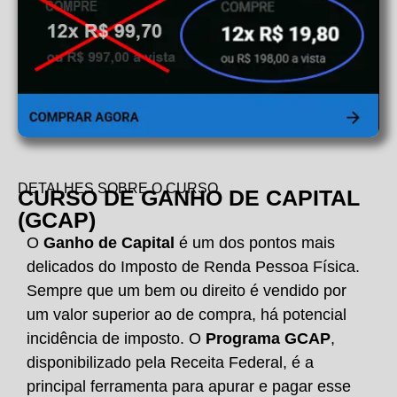
DETALHES SOBRE O CURSO
CURSO DE GANHO DE CAPITAL
(GCAP)
O
Ganho de Capital
é um dos pontos mais
delicados do Imposto de Renda Pessoa Física.
Sempre que um bem ou direito é vendido por
um valor superior ao de compra, há potencial
incidência de imposto. O
Programa GCAP
,
disponibilizado pela Receita Federal, é a
principal ferramenta para apurar e pagar esse