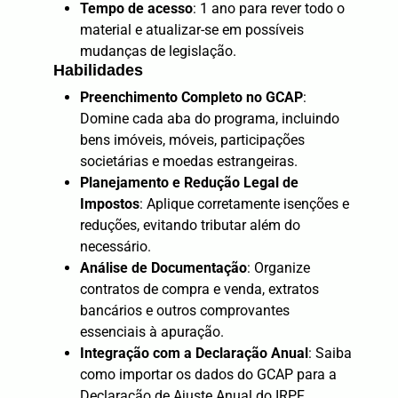
Tempo de acesso
: 1 ano para rever todo o
material e atualizar-se em possíveis
mudanças de legislação.
Habilidades
Preenchimento Completo no GCAP
:
Domine cada aba do programa, incluindo
bens imóveis, móveis, participações
societárias e moedas estrangeiras.
Planejamento e Redução Legal de
Impostos
: Aplique corretamente isenções e
reduções, evitando tributar além do
necessário.
Análise de Documentação
: Organize
contratos de compra e venda, extratos
bancários e outros comprovantes
essenciais à apuração.
Integração com a Declaração Anual
: Saiba
como importar os dados do GCAP para a
Declaração de Ajuste Anual do IRPF.