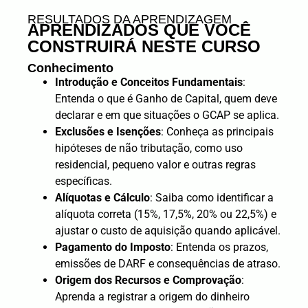
RESULTADOS DA APRENDIZAGEM
APRENDIZADOS QUE VOCÊ
CONSTRUIRÁ NESTE CURSO
Conhecimento
Introdução e Conceitos Fundamentais
:
Entenda o que é Ganho de Capital, quem deve
declarar e em que situações o GCAP se aplica.
Exclusões e Isenções
: Conheça as principais
hipóteses de não tributação, como uso
residencial, pequeno valor e outras regras
específicas.
Alíquotas e Cálculo
: Saiba como identificar a
alíquota correta (15%, 17,5%, 20% ou 22,5%) e
ajustar o custo de aquisição quando aplicável.
Pagamento do Imposto
: Entenda os prazos,
emissões de DARF e consequências de atraso.
Origem dos Recursos e Comprovação
:
Aprenda a registrar a origem do dinheiro