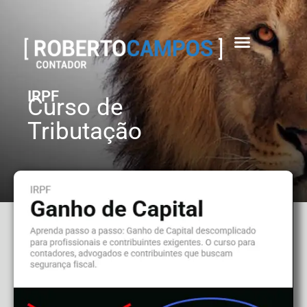
IRPF
Curso de
Tributação